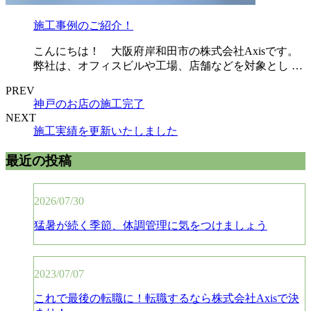
施工事例のご紹介！
こんにちは！ 大阪府岸和田市の株式会社Axisです。
弊社は、オフィスビルや工場、店舗などを対象とし …
PREV
神戸のお店の施工完了
NEXT
施工実績を更新いたしました
最近の投稿
2026/07/30
猛暑が続く季節、体調管理に気をつけましょう
2023/07/07
これで最後の転職に！転職するなら株式会社Axisで決