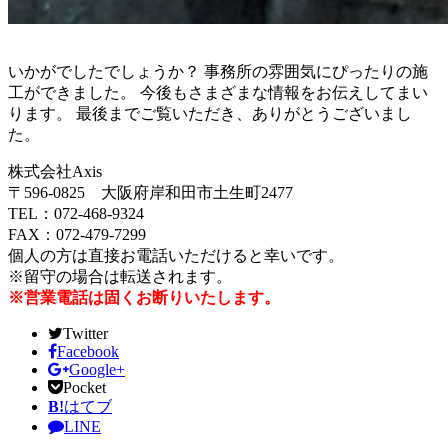
いかがでしたでしょうか？ 事務所の雰囲気にぴったりの施
工ができました。 今後もさまざまな情報をお伝えしてまい
ります。 最後までご覧いただき、ありがとうございまし
た。
株式会社Axis
〒596-0825 大阪府岸和田市土生町2477
TEL：072-468-9324
FAX：072-479-7299
個人の方は直接お電話いただけると幸いです。
※留守の場合は転送されます。
※営業電話は固くお断りいたします。
Twitter
Facebook
Google+
Pocket
B!
はてブ
LINE