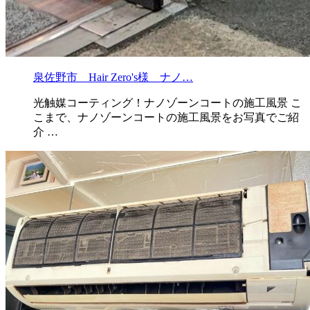
泉佐野市 Hair Zero's様 ナノ…
光触媒コーティング！ナノゾーンコートの施工風景 こ
こまで、ナノゾーンコートの施工風景をお写真でご紹
介 …