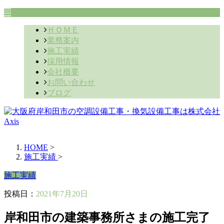
ＨＯＭＥ
業務案内
施工実績
採用情報
会社概要
お問い合わせ
ブログ
HOME
>
施工実績
>
施工実績
投稿日：
2021年7月20日
岸和田市の建築事務所さまの施工完了