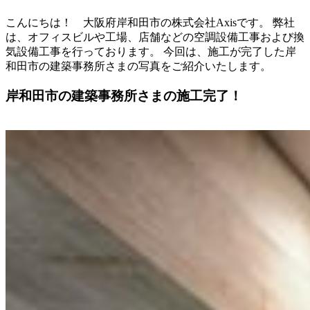
こんにちは！ 大阪府岸和田市の株式会社Axisです。 弊社
は、オフィスビルや工場、店舗などの空調設備工事および換
気設備工事を行っております。 今回は、施工が完了した岸
和田市の建築事務所さまの写真をご紹介いたします。
岸和田市の建築事務所さまの施工完了！