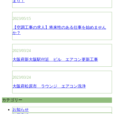
まり！
2023/05/15
【空調工事の求人】将来性のある仕事を始めません
か？
2023/03/24
大阪府新大阪駅付近 ビル エアコン更新工事
2023/03/24
大阪府松原市 ラウンジ エアコン洗浄
カテゴリー
お知らせ