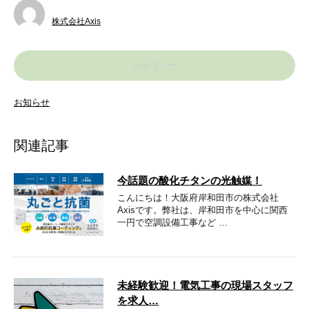
株式会社Axis
カテゴリー
お知らせ
関連記事
今話題の酸化チタンの光触媒！
こんにちは！大阪府岸和田市の株式会社
Axisです。弊社は、岸和田市を中心に関西
一円で空調設備工事など …
未経験歓迎！電気工事の現場スタッフ
を求人…