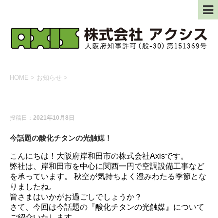
HOME
>
お知らせ
>
お知らせ
投稿日：
2021年10月8日
今話題の酸化チタンの光触媒！
こんにちは！大阪府岸和田市の株式会社Axisです。
弊社は、岸和田市を中心に関西一円で空調設備工事など
を承っています。 秋空が気持ちよく澄みわたる季節とな
りましたね。
皆さまはいかがお過ごしでしょうか？
さて、今回は今話題の『酸化チタンの光触媒』について
ご紹介いたします。