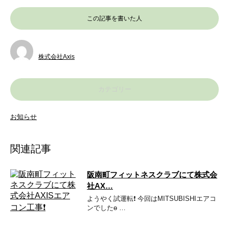
この記事を書いた人
株式会社Axis
カテゴリー
お知らせ
関連記事
阪南町フィットネスクラブにて株式会
社AX…
ようやく試運転❗️ 今回はMITSUBISHIエアコ
ンでしたɵ …