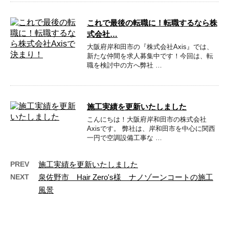
これで最後の転職に！転職するなら株
式会社…
大阪府岸和田市の『株式会社Axis』では、
新たな仲間を求人募集中です！今回は、転
職を検討中の方へ弊社 …
施工実績を更新いたしました
こんにちは！大阪府岸和田市の株式会社
Axisです。 弊社は、岸和田市を中心に関西
一円で空調設備工事な …
PREV
施工実績を更新いたしました
NEXT
泉佐野市 Hair Zero's様 ナノゾーンコートの施工
風景