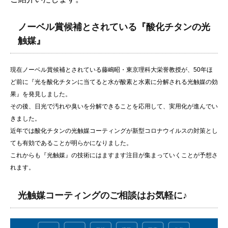
ノーベル賞候補とされている『酸化チタンの光
触媒』
現在ノーベル賞候補とされている藤嶋昭・東京理科大栄誉教授が、50年ほ
ど前に『光を酸化チタンに当てると水が酸素と水素に分解される光触媒の効
果』を発見しました。
その後、日光で汚れや臭いを分解できることを応用して、実用化が進んでい
きました。
近年では酸化チタンの光触媒コーティングが新型コロナウイルスの対策とし
ても有効であることが明らかになりました。
これからも『光触媒』の技術にはますます注目が集まっていくことが予想さ
れます。
光触媒コーティングのご相談はお気軽に♪