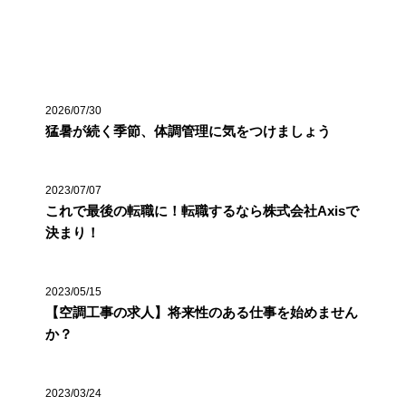
最近の投稿
2026/07/30
猛暑が続く季節、体調管理に気をつけましょう
2023/07/07
これで最後の転職に！転職するなら株式会社Axisで
決まり！
2023/05/15
【空調工事の求人】将来性のある仕事を始めません
か？
2023/03/24