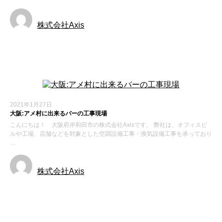
株式会社Axis
お知らせ
2021年1月27日
大阪:アメ村に出来るバーの工事現場
こんにちは！ 大阪府岸和田市の株式会社Axisです。 弊社は、オフィスビ
ルや工場、店舗などを対象とした空調設備工事・換気設備工事を承っており
…
株式会社Axis
施工実績