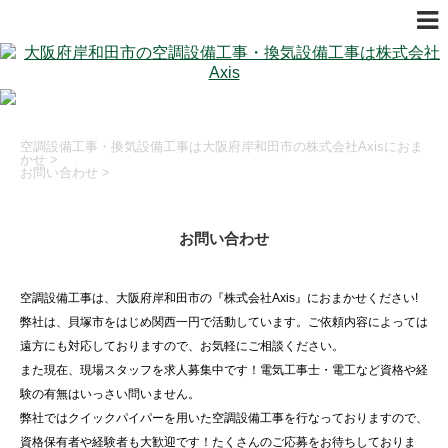
空調設備工事・換気設備工事は大阪府岸和田市の株式会社Axisにおま
かせ
>
お問い合わせ
>
お問い合わせ
空調設備工事は、大阪府岸和田市の『株式会社Axis』におまかせください!
弊社は、貝塚市をはじめ関西一円で活動しています。ご依頼内容によっては
遠方にも対応しておりますので、お気軽にご相談ください。
また現在、現場スタッフを求人募集中です！電気工事士・電工など資格や経
験の有無はいっさい問いません。
弊社ではクイックパイパーを用いた空調設備工事を行なっておりますので、
資格保有者や経験者も大歓迎です！たくさんのご応募をお待ちしておりま